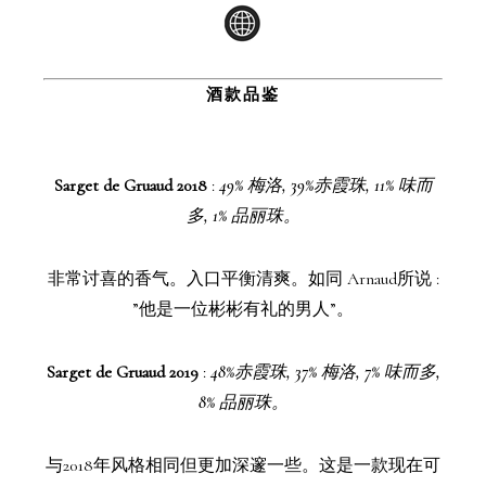
酒款品鉴
Sarget de Gruaud 2018
:
49% 梅洛, 39%赤霞珠, 11% 味而
多, 1% 品丽珠。
非常讨喜的香气。入口平衡清爽。如同 Arnaud所说 :
”他是一位彬彬有礼的男人”。
Sarget de Gruaud 2019
:
48%赤霞珠, 37% 梅洛, 7% 味而多,
8% 品丽珠。
与2018年风格相同但更加深邃一些。这是一款现在可