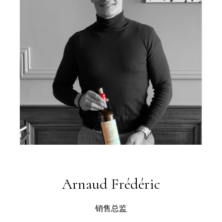
Arnaud Frédéric
销售总监