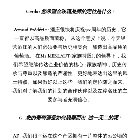
Gerda :
您希望金玫瑰品牌的定位是什么 ?
Arnaud Frédéric
: 酒庄很快将庆祝300周年的历史，它
一直都以高品质而著称。 从这个意义上说，今天经
营酒庄的人们必须要与历史相契合，酿造出高品质的
葡萄酒。 在
Mr MERLAUT
(家族持股)
,
的领导下，我
们希望继续传达企业价值的核心 : 家族精神，历史传
承与尊重以及酿造的严谨性，更好地表达出这里的风
土特点。如果做好以上这些，我们的定位随之而来。
我们对了解我们的计划的合作伙伴以及左岸名庄的主
要参与者充满信心。
G
: 您的葡萄酒是如何脱颖而出, 独一无二的呢 ?
AF
:
我们很幸运在这个产区拥有一片整体的82公顷的