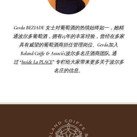
Gerda BEZIADE
女士对葡萄酒的热情始终如一，她精
通波尔多葡萄酒，拥有25年的丰富经验，曾经在多家
具有威望的葡萄酒商担任管理岗位、Gerda加入
Roland Coiffe & Associés
波尔多名庄酒商团队, 通
过
“
Inside La PLACE
”
专栏给大家带来更多关于波尔多
名庄的信息。