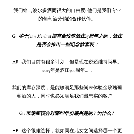
我们给与波尔多酒商很大的自由度: 他们是我们专业
的葡萄酒分销的合作伙伴。
G
:
鉴于Jean Merlaut拥有金玫瑰酒庄25周年之际，酒庄
是否会推出一些纪念款套装 ?
AF :
我们目前有很多计划，但是现在说还维持尚早。
2025年是酒庄300周年……
我们的库存深度，是能够满足那些尚未体验金玫瑰葡
萄酒的人，同时也必须满足我们最忠实的客户。
G
:
市场应该会对哪些年份感兴趣呢 ? 为什么 ?
AF
:
这个很难选择，就如同在儿女之间选择哪一个更