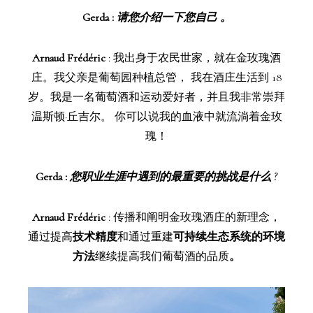
Gerda :
请您介绍一下您自己 。
Arnaud Frédéric
:
我出身于农民世家，就在金玫瑰酒
庄。我父亲是葡萄园种植总管， 我在酒庄生活到 18
岁。我是一名葡萄酒和运动爱好者，并且我非常崇拜
温斯顿·丘吉尔。 你可以说我的血液中就流淌着金玫
瑰！
Gerda :
您职业生涯中遇到的最重要的挑战是什么 ?
Arnaud Frédéric
: 传播和阐明金玫瑰酒庄的新理念，
通过提高
技术精度
和通过重建
可持续生态系统的环境
方法
继续提高我们葡萄酒的品质
。