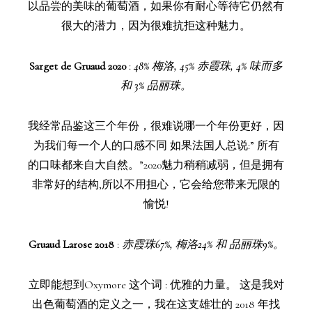
以品尝的美味的葡萄酒，如果你有耐心等待它仍然有
很大的潜力，因为很难抗拒这种魅力。
Sarget de Gruaud 2020
:
48% 梅洛, 45% 赤霞珠, 4% 味而多
和 3% 品丽珠。
我经常品鉴这三个年份，很难说哪一个年份更好，因
为我们每一个人的口感不同 如果法国人总说:” 所有
的口味都来自大自然。”2020魅力稍稍减弱，但是拥有
非常好的结构,所以不用担心，它会给您带来无限的
愉悦!
Gruaud Larose 2018
:
赤霞珠67%, 梅洛24% 和 品丽珠9%。
立即能想到Oxymore 这个词 : 优雅的力量。 这是我对
出色葡萄酒的定义之一，我在这支雄壮的 2018 年找