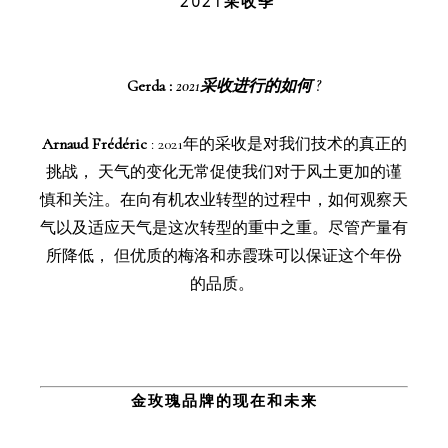
2021
采收季
Gerda :
2021采收进行的如何 ?
Arnaud Frédéric
: 2021年的采收是对我们技术的真正的
挑战， 天气的变化无常促使我们对于风土更加的谨
慎和关注。在向有机农业转型的过程中，如何观察天
气以及适应天气是这次转型的重中之重。尽管产量有
所降低， 但优质的梅洛和赤霞珠可以保证这个年份
的品质。
金玫瑰品牌的现在和未来