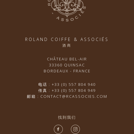
ROLAND COIFFE & ASSOCIÉS
酒商
CHÂTEAU BEL-AIR
33360 QUINSAC
BORDEAUX - FRANCE
电话 : +33 (0) 557 804 940
传真 : +33 (0) 557 804 949
邮箱 : CONTACT@RCASSOCIES.COM
找到我们