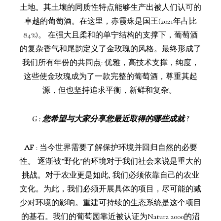
土地。其土壤的同质性特点能够生产出被人们认可的
卓越的葡萄酒。在这里，赤霞珠是国王(2021年占比
84%)。 在强大且柔和的单宁结构的支撑下，葡萄酒
的复杂香气和尾韵定义了金玫瑰的风格。最终形成了
我们所有年份的共同点: 优雅，高技术支撑，纯度，
这些使金玫瑰成为了一款完整的葡萄酒，尊重其起
源，但也坚持追求平衡，新鲜和复杂。
G
:
您希望与大家分享您最近取得的哪些成就 ?
AF
: 当今世界需要了解保护环境并回归自然的必要
性。 逐渐被”野化”的环境对于我们社会来说是重大的
挑战。对于农业更是如此, 我们必须依靠自己的农业
文化。为此，我们必须开展具体的项目，尽可能的减
少对环境的影响。重建可持续的生态系统是这个项目
的基石。我们的葡萄园靠近被认证为Natura 2000的沼